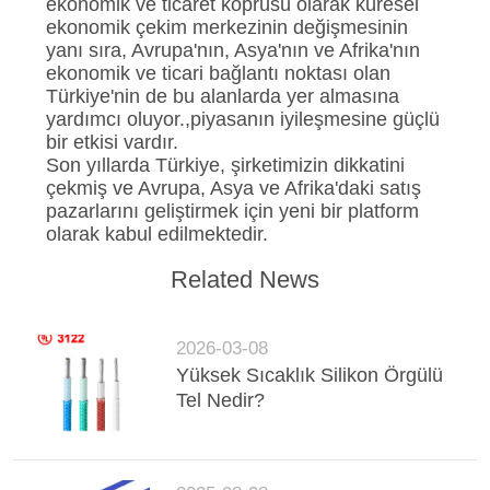
ekonomik ve ticaret köprüsü olarak küresel
ekonomik çekim merkezinin değişmesinin
yanı sıra, Avrupa'nın, Asya'nın ve Afrika'nın
ekonomik ve ticari bağlantı noktası olan
Türkiye'nin de bu alanlarda yer almasına
yardımcı oluyor.,piyasanın iyileşmesine güçlü
bir etkisi vardır.
Son yıllarda Türkiye, şirketimizin dikkatini
çekmiş ve Avrupa, Asya ve Afrika'daki satış
pazarlarını geliştirmek için yeni bir platform
olarak kabul edilmektedir.
Related News
2026-03-08
Yüksek Sıcaklık Silikon Örgülü
Tel Nedir?