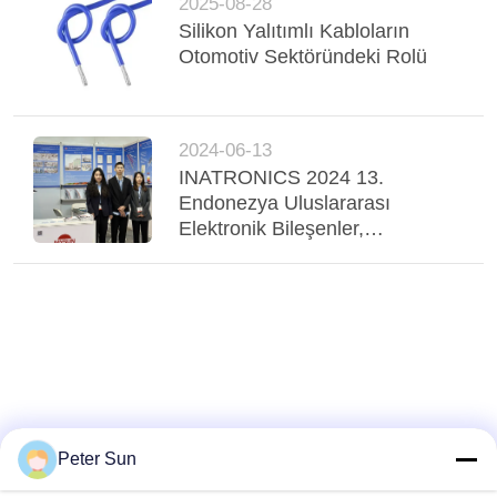
2025-08-28
Silikon Yalıtımlı Kabloların
Otomotiv Sektöründeki Rolü
2024-06-13
INATRONICS 2024 13.
Endonezya Uluslararası
Elektronik Bileşenler,
Ekipmanlar ve Teknoloji Fuarı
Peter Sun